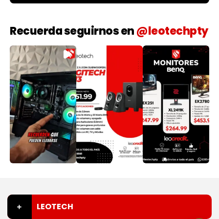
Recuerda seguirnos en
@leotechpty
LEOTECH