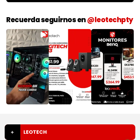
Recuerda seguirnos en
@leotechpty
LEOTECH