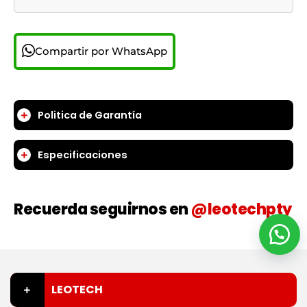
Compartir por WhatsApp
Politica de Garantía
Especificaciones
Recuerda seguirnos en
@leotechpty
LEOTECH