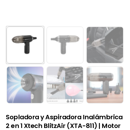
Sopladora y Aspiradora Inalámbrica
2 en 1 Xtech BlitzAir (XTA-811) | Motor