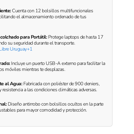
iente:
Cuenta con 12 bolsillos multifuncionales
cilitando el almacenamiento ordenado de tus
olchado para Portátil:
Protege laptops de hasta 17
do su seguridad durante el transporte.
Libre Uruguay
+1
rado:
Incluye un puerto USB-A externo para facilitar la
vos móviles mientras te desplazas.
te al Agua:
Fabricada con poliéster de 900 deniers,
y resistencia a las condiciones climáticas adversas.
nal:
Diseño antirrobo con bolsillos ocultos en la parte
ajustables para mayor comodidad y protección.