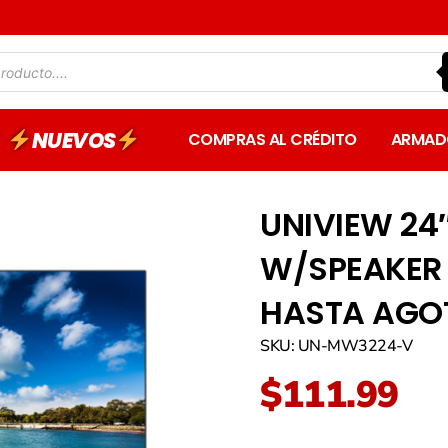
NUEVOS
COMPRAS AL CRÉDITO
ARMAD
UNIVIEW 24
W/SPEAKER
HASTA AGOT
SKU: UN-MW3224-V
$
111.99
UNIVIEW