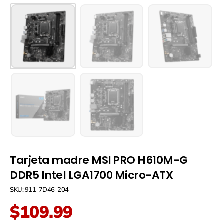
Tarjeta madre MSI PRO H610M-G
DDR5 Intel LGA1700 Micro-ATX
SKU: 911-7D46-204
$
109.99