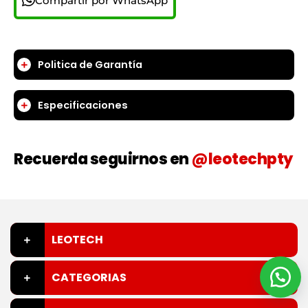
Compartir por WhatsApp
Politica de Garantía
Especificaciones
Recuerda seguirnos en
@leotechpty
LEOTECH
CATEGORIAS