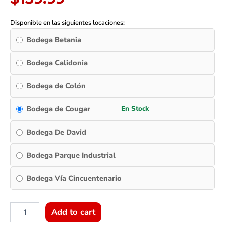
-
RGB
Disponible en las siguientes locaciones:
quantity
Bodega Betania
Bodega Calidonia
Bodega de Colón
Bodega de Cougar
Bodega De David
Bodega Parque Industrial
Bodega Vía Cincuentenario
Add to cart