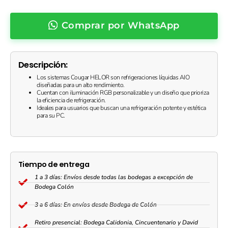
Comprar por WhatsApp
Descripción:
Los sistemas Cougar HELOR son refrigeraciones líquidas AIO
diseñadas para un alto rendimiento.
Cuentan con iluminación RGB personalizable y un diseño que prioriza
la eficiencia de refrigeración.
Ideales para usuarios que buscan una refrigeración potente y estética
para su PC.
Tiempo de entrega
1 a 3 días: Envíos desde todas las bodegas a excepción de
Bodega Colón
3 a 6 días: En envíos desde Bodega de Colón
Retiro presencial: Bodega Calidonia, Cincuentenario y David