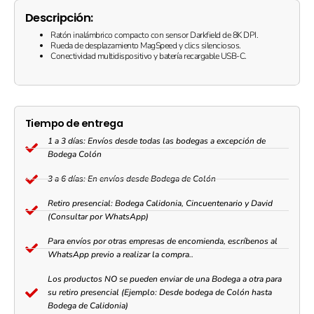
Descripción:
Ratón inalámbrico compacto con sensor Darkfield de 8K DPI.
Rueda de desplazamiento MagSpeed y clics silenciosos.
Conectividad multidispositivo y batería recargable USB-C.
Tiempo de entrega
1 a 3 días: Envíos desde todas las bodegas a excepción de
Bodega Colón
3 a 6 días: En envíos desde Bodega de Colón
Retiro presencial: Bodega Calidonia, Cincuentenario y David
(Consultar por WhatsApp)
Para envíos por otras empresas de encomienda, escríbenos al
WhatsApp previo a realizar la compra..
Los productos NO se pueden enviar de una Bodega a otra para
su retiro presencial (Ejemplo: Desde bodega de Colón hasta
Bodega de Calidonia)