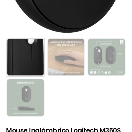
Mouse Inalámbrico Logitech M350S