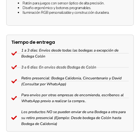
Ratón para juegos con sensor óptico de alta precisión.
Diseño ergonómico y botones programables.
Iluminación RGB personalizable y construcción duradera.
Tiempo de entrega
1 a 3 días: Envíos desde todas las bodegas a excepción de
Bodega Colón
3 a 6 días: En envíos desde Bodega de Colón
Retiro presencial: Bodega Calidonia, Cincuentenario y David
(Consultar por WhatsApp)
Para envíos por otras empresas de encomienda, escríbenos al
WhatsApp previo a realizar la compra..
Los productos NO se pueden enviar de una Bodega a otra para
su retiro presencial (Ejemplo: Desde bodega de Colón hasta
Bodega de Calidonia)