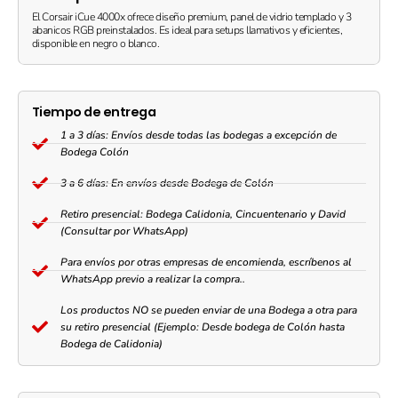
El Corsair iCue 4000x ofrece diseño premium, panel de vidrio templado y 3
abanicos RGB preinstalados. Es ideal para setups llamativos y eficientes,
disponible en negro o blanco.
Tiempo de entrega
1 a 3 días: Envíos desde todas las bodegas a excepción de
Bodega Colón
3 a 6 días: En envíos desde Bodega de Colón
Retiro presencial: Bodega Calidonia, Cincuentenario y David
(Consultar por WhatsApp)
Para envíos por otras empresas de encomienda, escríbenos al
WhatsApp previo a realizar la compra..
Los productos NO se pueden enviar de una Bodega a otra para
su retiro presencial (Ejemplo: Desde bodega de Colón hasta
Bodega de Calidonia)