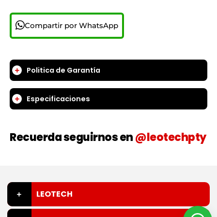
Compartir por WhatsApp
Politica de Garantía
Especificaciones
Recuerda seguirnos en
@leotechpty
LEOTECH