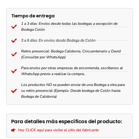
|
Capacidad
1008Wh
Tiempo de entrega
|
1 a 3 días: Envíos desde todas las bodegas a excepción de
Carga
Bodega Colón
Ultra
Rápida
3 a 6 días: En envíos desde Bodega de Colón
1.5h
|
Retiro presencial: Bodega Calidonia, Cincuentenario y David
11
(Consultar por WhatsApp)
Puertos
Para envíos por otras empresas de encomienda, escríbenos al
quantity
WhatsApp previo a realizar la compra..
Los productos NO se pueden enviar de una Bodega a otra para
su retiro presencial (Ejemplo: Desde bodega de Colón hasta
Bodega de Calidonia)
Para detalles más específicos del producto:
Haz CLICK aquí para visitar el sitio del fabricante