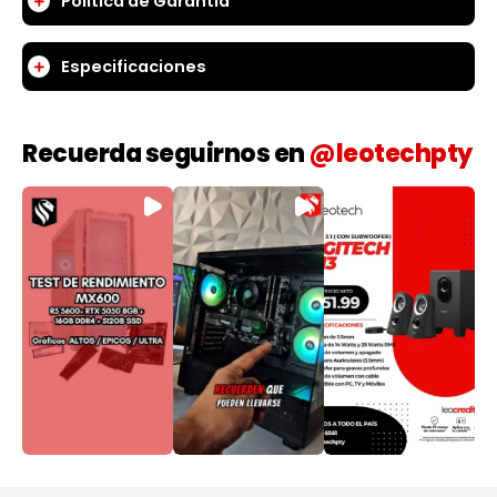
Politica de Garantía
Especificaciones
Recuerda seguirnos en
@leotechpty