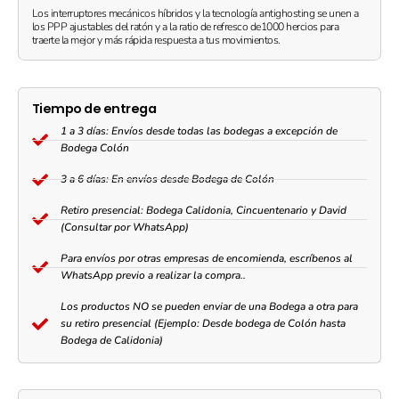
Los interruptores mecánicos híbridos y la tecnología antighosting se unen a
los PPP ajustables del ratón y a la ratio de refresco de1000 hercios para
traerte la mejor y más rápida respuesta a tus movimientos.
Tiempo de entrega
1 a 3 días: Envíos desde todas las bodegas a excepción de
Bodega Colón
3 a 6 días: En envíos desde Bodega de Colón
Retiro presencial: Bodega Calidonia, Cincuentenario y David
(Consultar por WhatsApp)
Para envíos por otras empresas de encomienda, escríbenos al
WhatsApp previo a realizar la compra..
Los productos NO se pueden enviar de una Bodega a otra para
su retiro presencial (Ejemplo: Desde bodega de Colón hasta
Bodega de Calidonia)