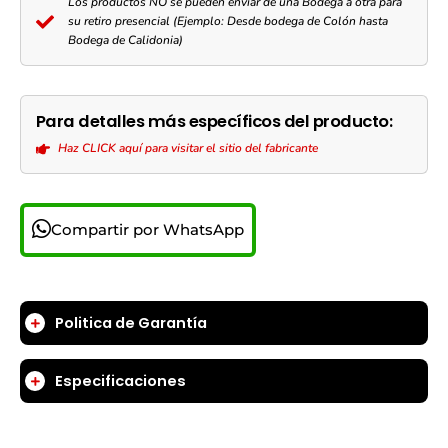
Los productos NO se pueden enviar de una Bodega a otra para
su retiro presencial (Ejemplo: Desde bodega de Colón hasta
Bodega de Calidonia)
Para detalles más específicos del producto:
Haz CLICK aquí para visitar el sitio del fabricante
Compartir por WhatsApp
Politica de Garantía
Especificaciones