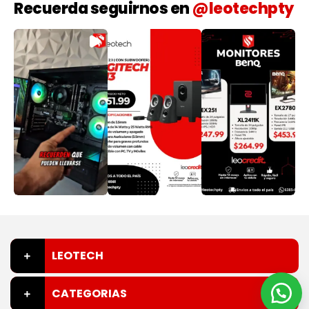
Recuerda seguirnos en
@leotechpty
LEOTECH
CATEGORIAS