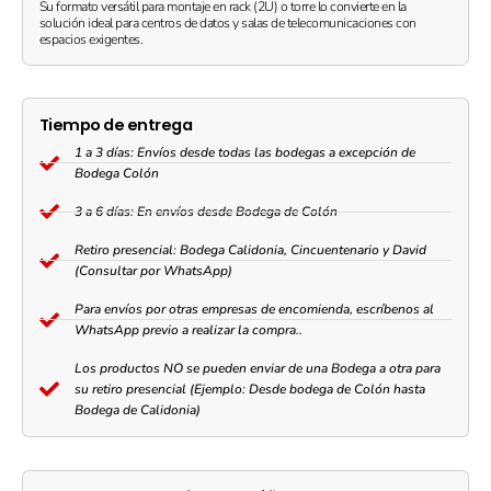
Su formato versátil para montaje en rack (2U) o torre lo convierte en la
120V
solución ideal para centros de datos y salas de telecomunicaciones con
|
espacios exigentes.
SRT2200RMXLA
quantity
Tiempo de entrega
1 a 3 días: Envíos desde todas las bodegas a excepción de
Bodega Colón
3 a 6 días: En envíos desde Bodega de Colón
Retiro presencial: Bodega Calidonia, Cincuentenario y David
(Consultar por WhatsApp)
Para envíos por otras empresas de encomienda, escríbenos al
WhatsApp previo a realizar la compra..
Los productos NO se pueden enviar de una Bodega a otra para
su retiro presencial (Ejemplo: Desde bodega de Colón hasta
Bodega de Calidonia)