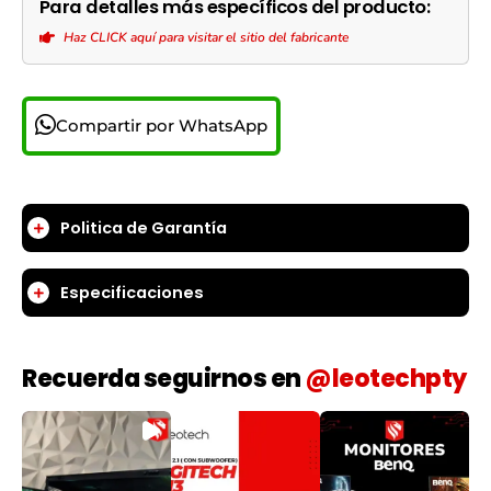
Para detalles más específicos del producto:
Haz CLICK aquí para visitar el sitio del fabricante
Compartir por WhatsApp
Politica de Garantía
Especificaciones
Recuerda seguirnos en
@leotechpty